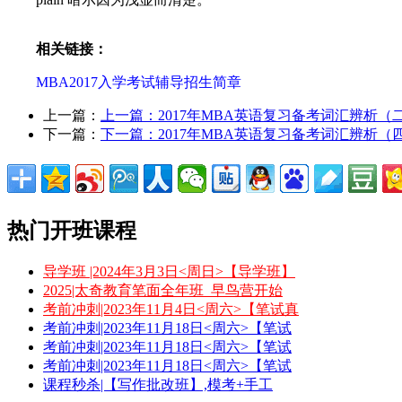
相关链接：
MBA2017入学考试辅导招生简章
上一篇：
上一篇：
2017年MBA英语复习备考词汇辨析（
下一篇：
下一篇：
2017年MBA英语复习备考词汇辨析（
热门开班课程
导学班 |2024年3月3日<周日>【导学班】
2025|太奇教育笔面全年班_早鸟营开始
考前冲刺|2023年11月4日<周六>【笔试真
考前冲刺|2023年11月18日<周六>【笔试
考前冲刺|2023年11月18日<周六>【笔试
考前冲刺|2023年11月18日<周六>【笔试
课程秒杀|【写作批改班】,模考+手工