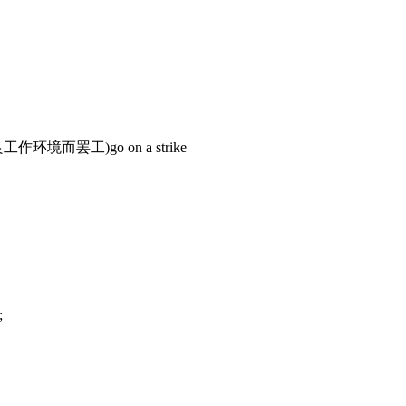
环境而罢工)go on a strike
;