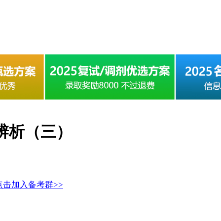
汇辨析（三）
点击加入备考群>>