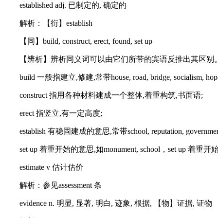
established adj. 已制定的, 确定的
解析：【衍】establish
【同】build, construct, erect, found, set up
【辨析】辨析同义词可以由它们所带的宾语反推出其区别
build 一般指建立,修建,常带house, road, bridge, socialism, hop
construct 指用各种材料建成一个整体,着重构筑,书面语;
erect 指竖立,有一定高度;
establish 有稳固建成的意思,常带school, reputation, governmen
set up 着重开始的意思,如monument, school，set up 着
estimate v 估计估价
解析：参见assessment 条
evidence n. 明显, 显著, 明白, 迹象, 根据, 【物】证据, 证物