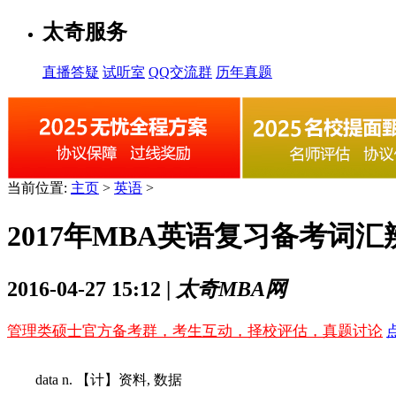
太奇服务
直播答疑
试听室
QQ交流群
历年真题
当前位置:
主页
>
英语
>
2017年MBA英语复习备考词
2016-04-27 15:12 |
太奇MBA网
管理类硕士官方备考群，考生互动，择校评估，真题讨论
data n. 【计】资料, 数据