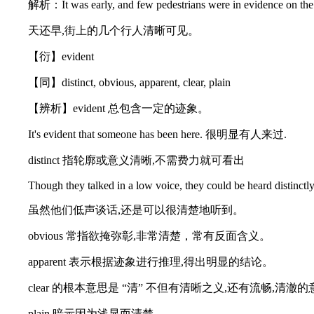
解析：It was early, and few pedestrians were in evidence on the ci
天还早,街上的几个行人清晰可见。
【衍】evident
【同】distinct, obvious, apparent, clear, plain
【辨析】evident 总包含一定的迹象。
It's evident that someone has been here. 很明显有人来过.
distinct 指轮廓或意义清晰,不需费力就可看出
Though they talked in a low voice, they could be heard distinctly
虽然他们低声谈话,还是可以很清楚地听到。
obvious 常指欲掩弥彰,非常清楚，常有反面含义。
apparent 表示根据迹象进行推理,得出明显的结论。
clear 的根本意思是 “清” 不但有清晰之义,还有流畅,清澈的意思, 如cl
plain 暗示因为浅显而清楚。