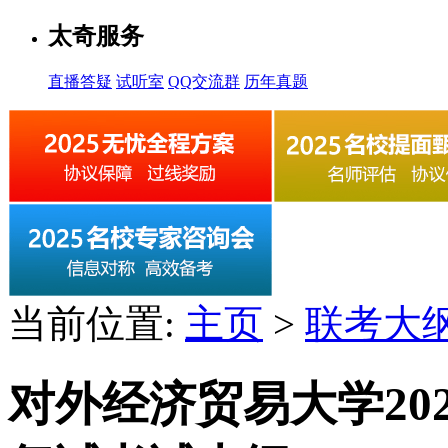
太奇服务
直播答疑
试听室
QQ交流群
历年真题
当前位置:
主页
>
联考大
对外经济贸易大学20