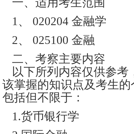
一、
适用考生
范围
1、 020204 金融学
2、 025100 金融
二、
考察主要内容
以下所列内容
仅供参考
该掌握的知识点
及考生的
包括但不限于：
1.
货币银行学