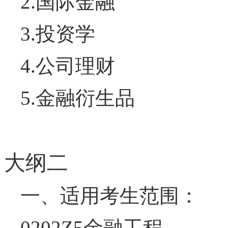
2.
国际金融
3.
投资学
4.
公司理财
5.
金融衍生品
大纲二
一、
适用考生
范围
：
0202
Z5
金融
工程