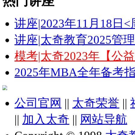
热门讲座
讲座|2023年11月18
讲座|太奇教育2025
模考|太奇2023年【
2025年MBA全年备
公司官网
||
太奇荣誉
||
||
加入太奇
||
网站导航