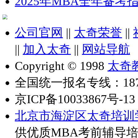
2025年MBA全年备
公司官网
||
太奇荣誉
||
||
加入太奇
||
网站导航
Copyright © 1998
太奇
全国统一报名专线：18710
京ICP备10033867号-13
北京市海淀区太奇培训
供优质MBA考前辅导