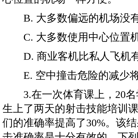
B. 大多数偏远的机场没
C. 大多数使用中心位置
D. 商业客机比私人飞机
E. 空中撞击危险的减少
3.在一次体育课上，20名
生上了两天的射击技能培训
们的准确率提高了30%。该
击准确率是十分有效的。下