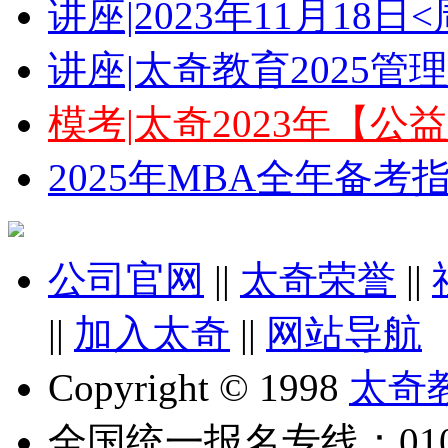
讲座|2023年11月18
讲座|太奇教育2025
模考|太奇2023年【
2025年MBA全年备
公司官网
||
太奇荣誉
||
||
加入太奇
||
网站导航
Copyright © 1998
太奇
全国统一报名专线：010-6