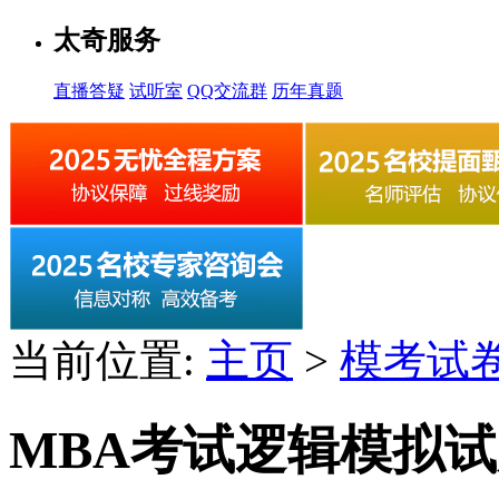
太奇服务
直播答疑
试听室
QQ交流群
历年真题
当前位置:
主页
>
模考试
MBA考试逻辑模拟