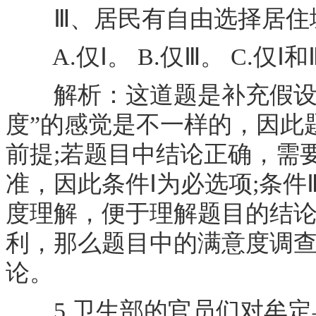
Ⅲ、居民有自由选择居住城
A.仅Ⅰ。 B.仅Ⅲ。 C.仅Ⅰ和Ⅱ
解析：这道题是补充假设的
度”的感觉是不一样的，因此
前提;若题目中结论正确，需
准，因此条件Ⅰ为必选项;条
度理解，便于理解题目的结
利，那么题目中的满意度调
论。
5.卫生部的官员们对牟定