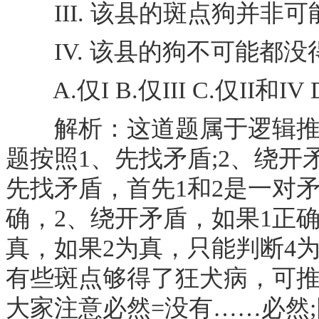
III. 该县的斑点狗并非
IV. 该县的狗不可能都没
A.仅I B.仅III C.仅II和IV
解析：这道题属于逻辑推理
题按照1、先找矛盾;2、绕开
先找矛盾，首先1和2是一对
确，2、绕开矛盾，如果1正确
真，如果2为真，只能判断4为
有些斑点够得了狂犬病，可
大家注意必然=没有……必然