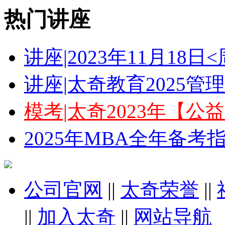
热门讲座
讲座|2023年11月18
讲座|太奇教育2025
模考|太奇2023年【
2025年MBA全年备
公司官网
||
太奇荣誉
||
||
加入太奇
||
网站导航