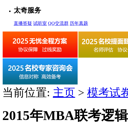
太奇服务
直播答疑
试听室
QQ交流群
历年真题
当前位置:
主页
>
模考试
2015年MBA联考逻