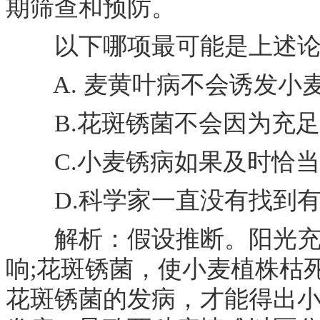
期筛查和预防。
以下哪项最可能是上述论
A. 麦黄叶病不会诱发小
B.花斑锈菌不会因为充足
C.小麦锈病如果及时恰当
D.科学家一直没有找到有
解析：假设推断。阳光充足
响;花斑锈菌，使小麦植株枯
花斑锈菌的发病，才能得出