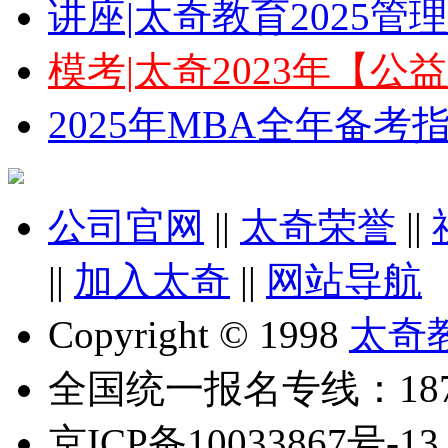
讲座|太奇教育2025
模考|太奇2023年【
2025年MBA全年备
公司官网
||
太奇荣誉
||
||
加入太奇
||
网站导航
Copyright © 1998
太奇
全国统一报名专线：18710
京ICP备10033867号-13