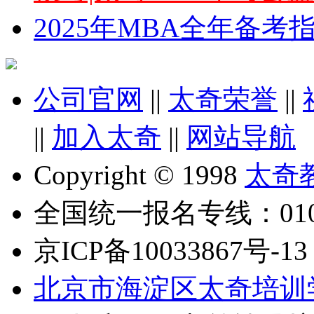
2025年MBA全年备
公司官网
||
太奇荣誉
||
||
加入太奇
||
网站导航
Copyright © 1998
太奇
全国统一报名专线：010-6
京ICP备10033867号-13
北京市海淀区太奇培训