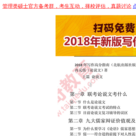
管理类硕士官方备考群，考生互动，择校评估，真题讨论