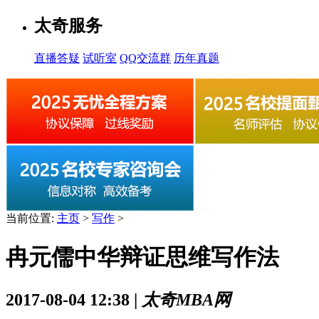
太奇服务
直播答疑
试听室
QQ交流群
历年真题
当前位置:
主页
>
写作
>
冉元儒中华辩证思维写作法
2017-08-04 12:38 |
太奇MBA网