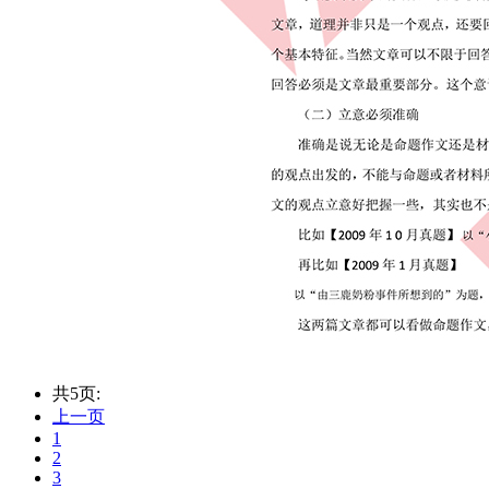
共5页:
上一页
1
2
3