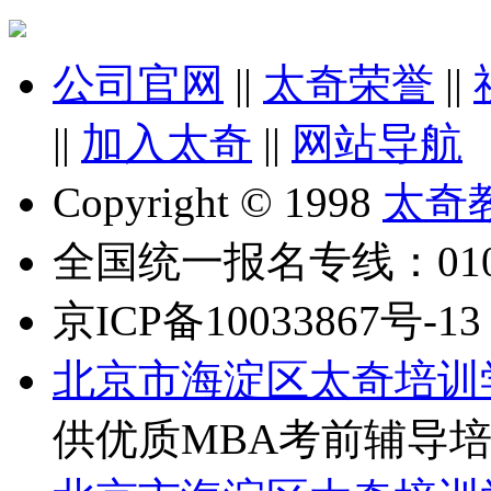
公司官网
||
太奇荣誉
||
||
加入太奇
||
网站导航
Copyright © 1998
太奇
全国统一报名专线：010-6
京ICP备10033867号-13
北京市海淀区太奇培训
供优质MBA考前辅导