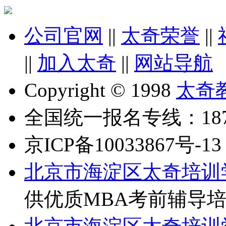
公司官网
||
太奇荣誉
||
||
加入太奇
||
网站导航
Copyright © 1998
太奇
全国统一报名专线：18710
京ICP备10033867号-13
北京市海淀区太奇培训
供优质MBA考前辅导