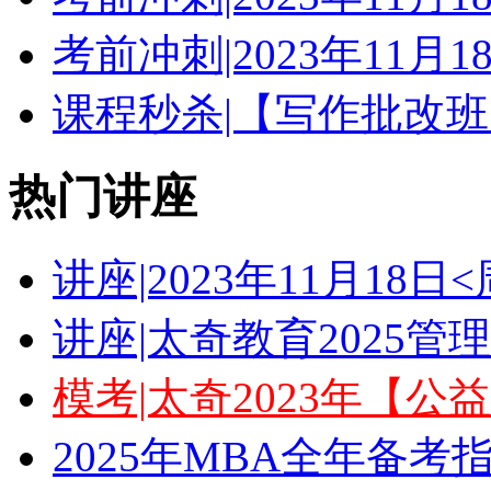
考前冲刺|2023年11月
课程秒杀|【写作批改班
热门讲座
讲座|2023年11月18
讲座|太奇教育2025
模考|太奇2023年【
2025年MBA全年备