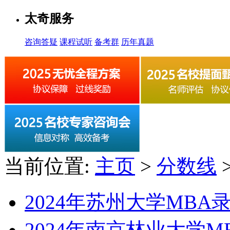
太奇服务
咨询答疑
课程试听
备考群
历年真题
当前位置:
主页
>
分数线
2024年苏州大学MBA
2024年南京林业大学