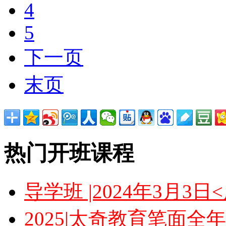
4
5
下一页
末页
热门开班课程
导学班 |2024年3月3
2025|太奇教育笔面全