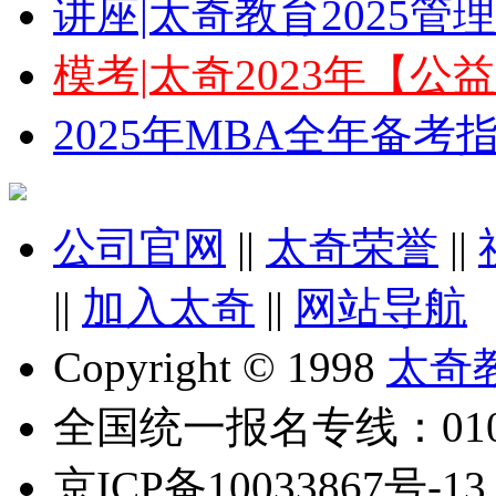
讲座|太奇教育2025
模考|太奇2023年【
2025年MBA全年备
公司官网
||
太奇荣誉
||
||
加入太奇
||
网站导航
Copyright © 1998
太奇
全国统一报名专线：010-6
京ICP备10033867号-13