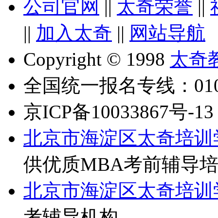
公司官网
||
太奇荣誉
||
||
加入太奇
||
网站导航
Copyright © 1998
太奇
全国统一报名专线：010-6
京ICP备10033867号-13
北京市海淀区太奇培训
供优质MBA考前辅导
北京市海淀区太奇培训
考辅导机构