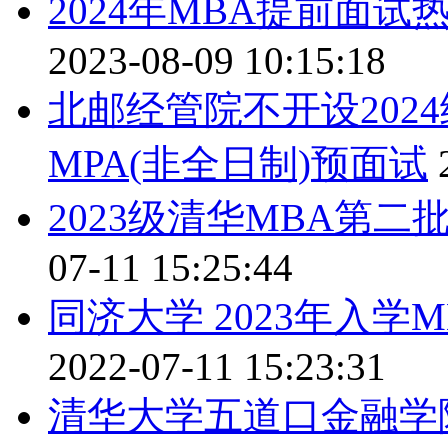
2024年MBA提前面
2023-08-09 10:15:18
北邮经管院不开设2024级
MPA(非全日制)预面试
2023级清华MBA第
07-11 15:25:44
同济大学 2023年入
2022-07-11 15:23:31
清华大学五道口金融学院