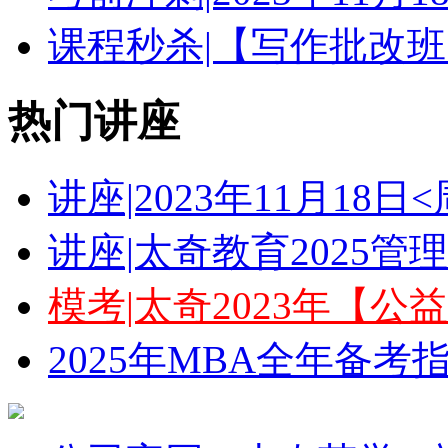
课程秒杀|【写作批改班
热门讲座
讲座|2023年11月18
讲座|太奇教育2025
模考|太奇2023年【
2025年MBA全年备