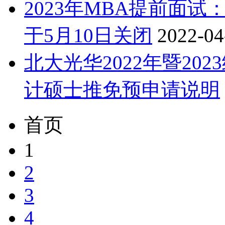
2023年MBA提前面
于5月10日关闭
2022-04
北大光华2022年暨202
计硕士推免预申请说明
首页
1
2
3
4