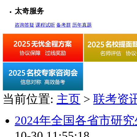
太奇服务
咨询答疑
课程试听
备考群
历年真题
当前位置:
主页
>
联考资
2024年全国各省市研
10-30 11:55:18