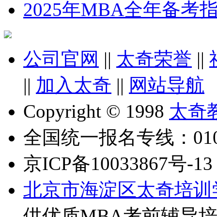
2025年MBA全年备
公司官网
||
太奇荣誉
||
||
加入太奇
||
网站导航
Copyright © 1998
太奇
全国统一报名专线：010-6
京ICP备10033867号-13
北京市海淀区太奇培训
供优质MBA考前辅导