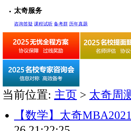
太奇服务
咨询答疑
课程试听
备考群
历年真题
当前位置:
主页
>
太奇周
【数学】太奇MBA20
26 21:22:25