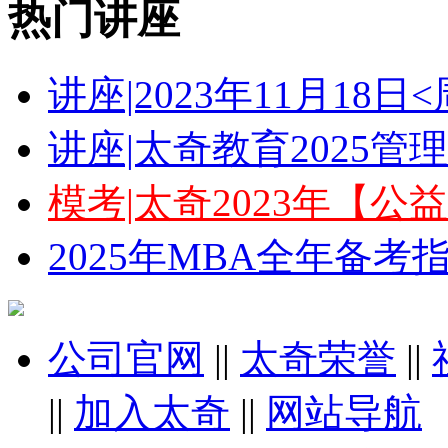
热门讲座
讲座|2023年11月18
讲座|太奇教育2025
模考|太奇2023年【
2025年MBA全年备
公司官网
||
太奇荣誉
||
||
加入太奇
||
网站导航