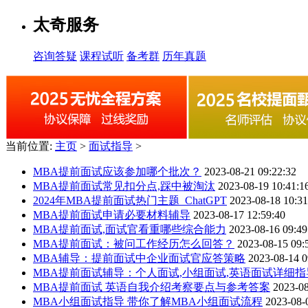
太奇服务
咨询答疑
课程试听
备考群
历年真题
当前位置:
主页
>
面试指导
>
MBA提前面试应该参加哪个批次？
2023-08-21 09:22:32
MBA提前面试常见扣分点,踩中被淘汰
2023-08-19 10:41:1
2024年MBA提前面试热门主题_ChatGPT
2023-08-18 10:31
MBA提前面试申请必要材料辅导
2023-08-17 12:59:40
MBA提前面试,面试官看重哪些综合能力
2023-08-16 09:49
MBA提前面试：被问工作经历怎么回答？
2023-08-15 09:
MBA辅导：提前面试中企业面试官应答策略
2023-08-14 0
MBA提前面试辅导：个人面试,小组面试,英语面试详细指
MBA提前面试 英语自我介绍考察要点与参考答案
2023-08
MBA小组面试指导 带你了解MBA小组面试流程
2023-08-