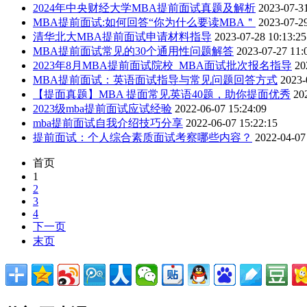
2024年中央财经大学MBA提前面试真题及解析
2023-07-31
MBA提前面试:如何回答“你为什么要读MBA＂
2023-07-29
清华北大MBA提前面试申请材料指导
2023-07-28 10:13:25
MBA提前面试常见的30个通用性问题解答
2023-07-27 11:
2023年8月MBA提前面试院校_MBA面试批次报名指导
20
MBA提前面试：英语面试指导与常见问题回答方式
2023-
【提面真题】MBA 提面常见英语40题，助你提面优秀
20
2023级mba提前面试应试经验
2022-06-07 15:24:09
mba提前面试自我介绍技巧分享
2022-06-07 15:22:15
提前面试：个人综合素质面试考察哪些内容？
2022-04-07
首页
1
2
3
4
下一页
末页