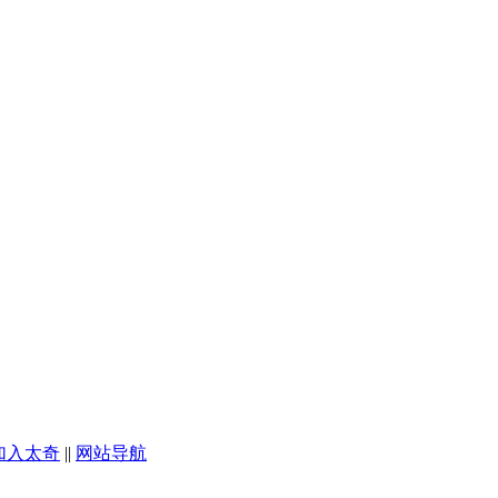
加入太奇
||
网站导航