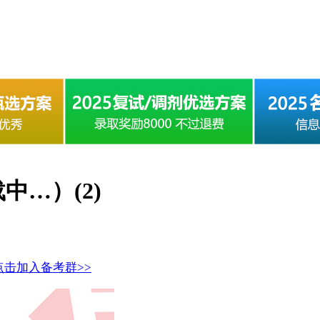
中…）(2)
点击加入备考群>>