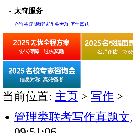
太奇服务
咨询答疑
课程试听
备考群
历年真题
当前位置:
主页
>
写作
>
管理类联考写作真题文
09:51:06