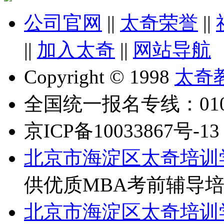
公司官网
||
太奇荣誉
||
||
加入太奇
||
网站导航
Copyright © 1998
太奇
全国统一报名专线：010-6
京ICP备10033867号-13
北京市海淀区太奇培训
供优质MBA考前辅导
北京市海淀区太奇培训